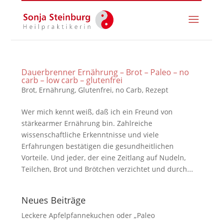
Dauerbrenner Ernährung – Brot – Paleo – no
carb – low carb – glutenfrei
Brot
,
Ernährung
,
Glutenfrei
,
no Carb
,
Rezept
Wer mich kennt weiß, daß ich ein Freund von
stärkearmer Ernährung bin. Zahlreiche
wissenschaftliche Erkenntnisse und viele
Erfahrungen bestätigen die gesundheitlichen
Vorteile. Und jeder, der eine Zeitlang auf Nudeln,
Teilchen, Brot und Brötchen verzichtet und durch...
Neues Beiträge
Leckere Apfelpfannekuchen oder „Paleo