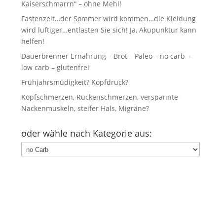
Kaiserschmarrn“ – ohne Mehl!
Fastenzeit…der Sommer wird kommen…die Kleidung
wird luftiger…entlasten Sie sich! Ja, Akupunktur kann
helfen!
Dauerbrenner Ernährung – Brot – Paleo – no carb –
low carb – glutenfrei
Frühjahrsmüdigkeit? Kopfdruck?
Kopfschmerzen, Rückenschmerzen, verspannte
Nackenmuskeln, steifer Hals, Migräne?
oder wähle nach Kategorie aus:
oder
wähle
nach
Kategorie
aus: