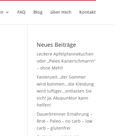
en
FAQ
Blog
über mich
Kontakt
Neues Beiträge
Leckere Apfelpfannekuchen
oder „Paleo Kaiserschmarrn“
– ohne Mehl!
Fastenzeit…der Sommer
wird kommen…die Kleidung
wird luftiger…entlasten Sie
sich! Ja, Akupunktur kann
helfen!
Dauerbrenner Ernährung –
Brot – Paleo – no carb – low
carb – glutenfrei