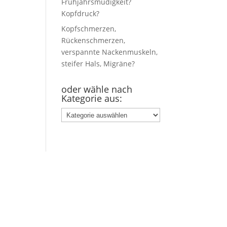
Frühjahrsmüdigkeit?
Kopfdruck?
Kopfschmerzen,
Rückenschmerzen,
verspannte Nackenmuskeln,
steifer Hals, Migräne?
oder wähle nach
Kategorie aus:
oder
wähle
nach
Kategorie
aus: