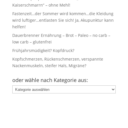
Kaiserschmarrn“ – ohne Mehl!
Fastenzeit…der Sommer wird kommen…die Kleidung
wird luftiger…entlasten Sie sich! Ja, Akupunktur kann
helfen!
Dauerbrenner Ernährung – Brot – Paleo – no carb –
low carb – glutenfrei
Frühjahrsmüdigkeit? Kopfdruck?
Kopfschmerzen, Rückenschmerzen, verspannte
Nackenmuskeln, steifer Hals, Migräne?
oder wähle nach Kategorie aus:
oder
wähle
nach
Kategorie
aus: