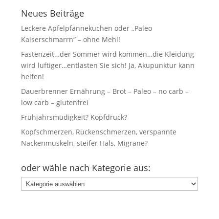
Neues Beiträge
Leckere Apfelpfannekuchen oder „Paleo
Kaiserschmarrn“ – ohne Mehl!
Fastenzeit…der Sommer wird kommen…die Kleidung
wird luftiger…entlasten Sie sich! Ja, Akupunktur kann
helfen!
Dauerbrenner Ernährung – Brot – Paleo – no carb –
low carb – glutenfrei
Frühjahrsmüdigkeit? Kopfdruck?
Kopfschmerzen, Rückenschmerzen, verspannte
Nackenmuskeln, steifer Hals, Migräne?
oder wähle nach Kategorie aus:
oder
wähle
nach
Kategorie