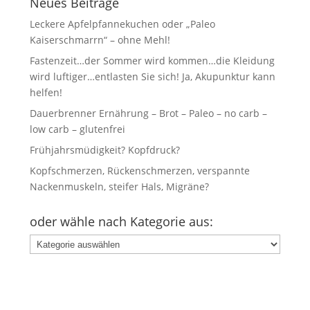
Neues Beiträge
Leckere Apfelpfannekuchen oder „Paleo
Kaiserschmarrn“ – ohne Mehl!
Fastenzeit…der Sommer wird kommen…die Kleidung
wird luftiger…entlasten Sie sich! Ja, Akupunktur kann
helfen!
Dauerbrenner Ernährung – Brot – Paleo – no carb –
low carb – glutenfrei
Frühjahrsmüdigkeit? Kopfdruck?
Kopfschmerzen, Rückenschmerzen, verspannte
Nackenmuskeln, steifer Hals, Migräne?
oder wähle nach Kategorie aus:
oder
wähle
nach
Kategorie
aus: